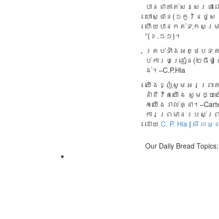
បាន​ជាគា​ត់​សរ​សេរ​ថា​ ដ
ហោស្ថា​ន(១កូរិនថូស ១០:៥
ហើយបា​នក​ត់​ទុ​កស​ម្រា​ប
”(ខ.១១)។
គ្រប់ទាំងអ​ត្ថ​បទ​គ​ម្
ប់​កា​រ​បង្រៀន​(២ធីម៉
ង់​។–C.P.Hia
យើង​ខ្ញុំសូ​ម​អរ​ព្រះ​
នាំ​ជីវិ​ត​យើ​ង សូម​ឲ្យយ
ក​យើងរា​ល់​គ្នា​។–Cart
ការ​ព្រមា​ន​រ​បស់​ព្រះ​ 
ដោយ
C. P. Hia
|
មើលអ្
Our Daily Bread Topics: