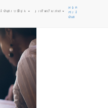
20, 2026
អង្គ
ម៉ាណាប្រចាំថ្ងៃ
ជ្រើសរើសភាសា
ការនំ
ម៉ាណា