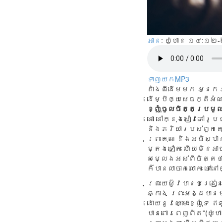
អាន
: យ៉ូហាន ១៤:១២-
ទាញយកMP3
តាំង​ពី​ដើម​មក អ្នក​រាល
ដើម្បី​ឲ្យ​សេចក្តី​
ខ្
ញុ
ំចូលចិត្តប្រមូ
នោះ នៅក្នុងសៀវភៅរូ
និងភរិយារបស់ពួកគេ
ព្រះគុណ និងអធិស្ឋ
ម្តងទៀត ហើយមិនអាចន
សម្លេងអស់ពីចិត្តថា
ក៏បានលាចាកលោក ទៅនៅ
ព្រះយេស៊ូវបានបង្រ
ឆ្កាង ព្រះអង្គបាន
ដោយនូវឈ្មោះខ្ញុំទេ 
បានពោរពេញពិត”(យ៉ូ