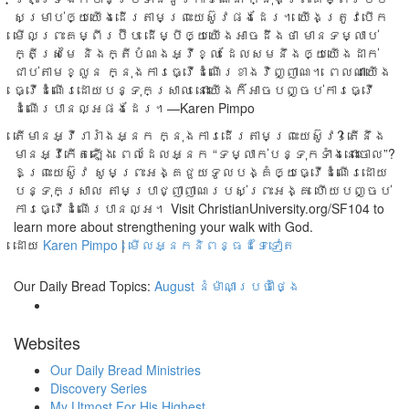
សម្រាប់​ឲ្យ​យើង​ដើរ​តាម​ព្រះ​យេស៊ូវ​ផង​ដែរ។ យើង​ត្រូវ​បើក​
មើល​ព្រះ​គម្ពីរ​ប៊ីប ដើម្បី​ឲ្យ​យើង​អាច​ដឹង​ថា មាន​ទម្លាប់
ក្តី​ស្រមៃ និង​ក្តី​បំណង​អ្វី​ខ្លះ ដែល​សម​នឹង​ឲ្យ​យើង​ដាក់​
ជាប់​តាម​ខ្លួន ក្នុង​ការ​ធ្វើ​ដំណើរ​ខាង​វិញ្ញាណ។ ពេល​ណា​យើង​
ធ្វើ​ដំណើរ​ដោយ​បន្ទុក​ស្រាល នោះ​យើង​ក៏​អាច​បញ្ចប់​ការ​ធ្វើ​
ដំណើរ​បាន​ល្អ​ផង​ដែរ។—Karen Pimpo
តើមានអ្វីរារាំងអ្នក ក្នុងការដើរតាមព្រះយេស៊ូវ? តើនឹង
មានអ្វីកើតឡើង ពេលដែលអ្នក “ទម្លាក់បន្ទុកទាំងនោះចោល”?
ឱព្រះយេស៊ូវ សូមព្រះអង្គជួយទូលបង្គំឲ្យធ្វើដំណើរដោយ
បន្ទុកស្រាល តាមប្រាជ្ញាញាណរបស់ព្រះអង្គ ហើយបញ្ចប់
ការធ្វើដំណើរបានល្អ។ Visit ChristianUniversity.org/SF104 to
learn more about strengthening your walk with God.
ដោយ
Karen Pimpo
|
មើលអ្នកនិពន្ធដទៃទៀត
Our Daily Bread Topics:
August
នំម៉ាណាប្រចាំថ្ងៃ
Websites
Our Daily Bread Ministries
Discovery Series
My Utmost For His Highest