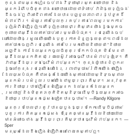
ក្នុង​នាម​អ្ន​ក​រៀន​ចប់​ខាង​វិទ្យា​សាស្ត្រ​នយោបាយ និង​
អ្នករំភើប​ចិត្ត​ខាង​នយោបាយ ​ដោយ​ជា​ទំលាប់ វា​នាំ​ឱ្យ​ខ្ញុំច​ង់
ដឹង​ចង់​ឮ ពី​អាជីព​គាត់​ ដែល​បាន​បញ្ជូល​ភាព​ជា​រដ្ឋ​ទូត​ដ៏
សំខាន់​ពី​រ។ សំណួ​រ​គាត់​ប្លែក​គ្រប់​គ្រាន់​ពេល​សួរ​មក​កាន់​
ខ្ញុំអំពី​ជំនឿ​ខ្ញុំ។ តើ​ខ្ញុំ​ក្លាយ​ជា​គ្រិស្ទាន​យ៉ាង​ដូច​ម្តេច​
ក្លាយ​ជា​អ្វីដែល​គាត់​ចាប់​អារម្មណ៍​បំផុត។ រថ​ភ្លើង​ចប់​
ទៅដោ​យ​យ៉ាងស្រួល ហើយ​យើង​ប្តូរ​កាត​ជំនួញ​ឱ្យ​គ្នា។ ពេល​ដែល​
គាត់ចាក​ចេញ​ពី​រថ​ភ្លើង គាត់​បែរ​មក​ហើយ​និយា​យ​ថា “និយាយ​
អញ្ជឹង ការ​ដែល​អ្នក​ចូល​ចិត្ត​ប្រកែក​បំផុត មិន​មែន​ជា​
អ្វីដែល​អ្នក​គិត​ថា​ ព្រះ​យេស៊ូវ​អា​ច​ធ្វើ​បាន​សំរាប់​ខ្ញុំ​ទេ។ គឺ​
វា​ជា​អ្វី​ដែល​ទ្រង់​ធ្វើ​សំរាប់​អ្នក”។ ក្នុង​យ៉ូហាន​ជំពូក​៩
ដូច​នៅ​ក្នុង​រថ​ភ្លើង​នោះ​ដែរ ព្រះ​ជា​ម្ចាស់​រំលឹក​យើង​ថា​រឿង​
ដែល​ល្អបំផុត​ គឺ​ជា​អង្គដែល​យើង​ស្គាល់​ ដោយ​ស្និទ្ធ​ស្នាលៈ
អ្នក​សំរ​ប​សំរួ​លរប​ស់​យើង​ជា​មួយ​ព្រះ​គ្រីស្ទ។ អនុវត្ត​
ការ​និយាយ​ប្រាប់​រឿង​នៃ​ជំនឿ​អ្នក​ ដល់​អ្នក​ដែល​អ្នក​
ស្រលាញ់​ និង​មិត្ត​ភក្តិ​ជិត​ស្និទ្ធ​ ដើម្បី​ឱ្យ​អ្នក​អាច​
និយាយ​ប្រាប់​អ្នក​ផ្សេង​ទៀត​បាន​ច្បាស់។ —Randy Kilgore
អ្នកប្រហែលជាត្រូវបានល្បួងឱ្យប្រកែក ដើម្បីផ្លាស់
ប្តូរការគិតអ្នកផ្សេង ប៉ុន្តែគ្មានអ្វីដែលនិយាយដោយ
មានអំណាចជាង អ្វីដែលព្រះគ្រីស្ទបានធ្វើសំរាប់អ្នក។ —
Sper
មនុស្សដែលដឹងរឿងជំនឿពិតនៅពេលគេស្តាប់ឮ។