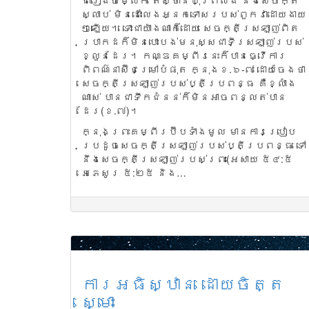
ជា​រឿង​ចម្លែក តែ​ស្ថាន​ឃុំ​ព្រលឹង និង​សេចក្តី​
ស្លាប់ មិន​ដោះ​លែង​អ្នក​ទោស​របស់​ពួក​វា​ដោយ​ងាយ​
ៗ​ឡើយ។ ទោះ​ជា​យ៉ាង​ណា​ក៏​ដោយ សេចក្តី​ស្រឡាញ់​ពិត​
ប្រាកដ​ក៏​មិន​បោះ​បង់​មនុស្ស​ជា​ទី​ស្រឡាញ់​របស់​
ខ្លួន​ដែរ។ កណ្ឌ​គម្ពីរ​នេះ​ក៏បាន​ធ្វើ​ការ​
ពិពណ៌នា​ស៊ី​ជម្រៅ​បំផុត ក្នុង​ខ.៦-៧ ដោយ​ចែង​ថា
សេចក្តី​ស្រឡាញ់​របស់​ប្តី​ប្រពន្ធ គឺ​ខ្លាំង​
ណាស់ បាន​ជា​ទឹក​ជំនន់​ក៏​មិន​អាច​ពន្លត់​បាន​
ដែរ(ខ.៧)។​
ក្នុង​ព្រះ​គម្ពីរ​ប៊ីប​ទាំង​មូល មាន​ការ​ប្រៀប​
ប្រដូច​សេចក្តី​ស្រឡាញ់​របស់​ប្តី​ប្រពន្ធ ទៅ​
នឹង​សេចក្តី​ស្រឡាញ់​របស់​ព្រះ​(អេសាយ ៥៤:៥
អេភេសូរ ៥:២៥ និង…
ការអធិស្ឋាន ដោយចិត្ត
ស្មោះ