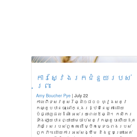
ការស្វែងរកជំនួយរបស់
ព្រះ
Amy Boucher Pye
|
July 22
កាល​ពី​ទសវត្សរ៍​ឆ្នាំ​១៨០០ ហ្វូង​សត្វ​
កណ្តូប​បាន​ចុះ នៅ​ក្នុង​រដ្ឋ​មីនេសូតា ដោយ​
បំផ្លាញ​ផល​ដំណាំ អស់​រយៈ​ពេល​៥​ឆ្នាំ។ កសិករ​
ទាំង​ឡាយ​បាន​ព្យាយាម​ចាប់​សត្វ​កណ្តូប ហើយ​ដុត​
វាល​ស្រែ​របស់​ពួក​គេ ដើម្បី​កម្ទេច​ពង​របស់​
ពួក​វា។ ដោយ​ការ​អស់​សង្ឃឹម និង​ជួប​គ្រោះ​អត់​