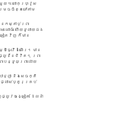
ា​មួយ។ លោក​ហ្វ្រូស​
្រេច​ចិត្ត​ទៅ​តាម​
នក​ស្តាប់​ព្រះ​
ាស នោះ​ធំ ហើយ​ទូលាយ​ផង
្អៀត​វិញ ក៏​មាន​
ម្បី​ធ្វើ​ដំណើរ។ មាន​
ផ្លូវ​នៃ​ជីវិត។ ព្រះ​
្រះ​បន្ទូល​ព្រះ ដោយ​
រាជ្ញា និង​សេចក្តី​
​ផ្លាស់​ប្តូរ​គ្រប់​
ញផ្លូវចង្អៀត ដែលនាំ