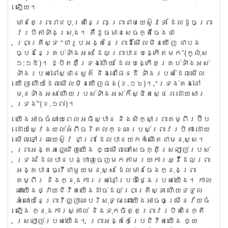
ឡើយ។
មាន​តែ​ព្រះ​រាជ​បុត្រា​នៃ​ព្រះ ព្រះ​នាម​យេស៊ូវ​ទេ ដែល​ដូច​ព្រះ​
វរបិតា​ទាំង​ស្រុង។ គឺ​ដូច​មាន​សេចក្តី​ចែង​ថា
ព្រះគ្រីស្ទ “​ជា​រូប​អង្គនៃ​ព្រះ​ដ៏​មើល​មិន​ឃើញ ជា​បង​
ច្បង​នៃ​គ្រប់​ទាំង​អស់ ដែល​ព្រះ​បាន​បង្កើត​មក”(កូល៉ុស
១:១៥)។ ដ្បិត​គឺ​ទ្រង់​ហើយ ដែល​បង្កើត​គ្រប់​ទាំង​អស់
ទាំង​របស់​នៅ​ស្ថានសួគ៌ និង​នៅ​ផែនដី ទាំង​របស់​ដែល​មើល​
ឃើញ ហើយ​ដែល​មើល​មិន​ឃើញ​ផង(ខ.១៦)។ “ទ្រង់​គង់​នៅ​
មុន​ទាំង​អស់ ហើយ​របស់​ទាំង​អស់​ក៏​ស្ថិតស្ថេរ ដោយសារ​
ទ្រង់”(ខ.១៧)។
យើង​អាច​ចំណាយ​ពេល​អធិស្ឋាន និង​សិក្សា​ព្រះ​គម្ពីរ​ប៊ីប
ដោយ​ស្វែង​យល់​អំពី​ចរិត​លក្ខណៈ​របស់​ព្រះ​វរបិតា ដោយ​
មើល​ទៅព្រះយេស៊ូវ ជា​ព្រះ ដែល​បាន​យក​កំណើត​ជា​មនុស្ស។
ព្រះ​អង្គ​អញ្ជើញ​យើង ឲ្យ​មើល​ទៅ​សេចក្តី​ស្រឡាញ់​របស់​
ទ្រង់ ដែល​បាន​បង្ហាញ​ចេញ​មក​តាម​រយៈ​ការ​អ្វី​ដែល​ព្រះ​
អង្គ​បាន​ធ្វើ​ជា​មួយ​មនុស្ស ដែល​មាន​ចែង​ក្នុង​ព្រះ​
គម្ពីរ និង​ក្នុង​ការ​រស់​នៅប្រចាំថ្ងៃ​របស់​យើង។ កាល​
ណា​យើង​ថ្វាយ​ជីវិត​យើង​ដាច់​ដល់​ព្រះ​គ្រីស្ទ ហើយ​ទទួល​
អំណោយ​នៃ​ព្រះ​វិញ្ញាណ​បរិសុទ្ធ នោះយើង​អាច​ចម្រើន​វ័យ​ធំ​
ឡើង ក្នុង​ការ​ស្គាល់ និង​ទុក​ចិត្ត​ព្រះ​វរបិតា​នៃ​ក្តី​
ស្រឡាញ់​របស់​យើង។ ព្រះ​អង្គ​កែ​ប្រែ​ជីវិត​យើង ឲ្យ​