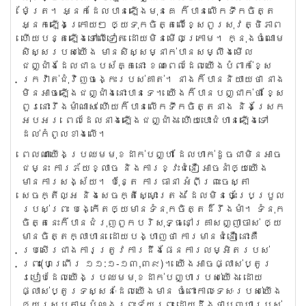
ម៉ែត្រ។ អ្នក​ដែល​បាន​ឡើងមុន​គេ ក៏​បាន​លើក​ទឹក​ចិត្ត​
អ្នក​ឡើង​ក្រោយ​ៗ ឲ្យ​ទុក​ចិត្ត​លើ​ខ្សែ​ពួរ​សុវត្ថិ​ភាព
ហើយ​បន្ត​ឡើង​ទៅ​លើ​ទៀត ដោយ​មិន​មើលក្រោម។ ក្នុង​ចំណោម​
សិស្ស​របស់​យើង មាន​សិស្ស​ម្នាក់​បាន​សម្លឹង​មើល​
ជញ្ជាំង​ដែល​ជា​ឧបស័គ្គ​នោះ ខណៈ​ពេល​ដែល​យើងបំពាក់​ខ្សែ​
ក្រវ៉ាត់​ជុំវិញ​ចង្កេះ​របស់​គាត់។ នាង​ក៏​បាន​និយាយ​ថា នាង​
មិន​អាច​ឡើង​ជញ្ជាំង​នោះ​បាន​ទេ។ យើង​ក៏​បាន​បញ្ជាក់ថា ខ្សែ​
ពួរ​នោះ​រឹង​មាំ​ណាស់ ហើយ​ក៏​បាន​លើក​ទឹក​ចិត្ត​នាង និង​ស្រែក​
អប​អរ​ ​ ពេល​ដែល​នាង​ឡើង​ជញ្ជំាង ហើយ​បោះ​ជំហានឡើង​ទៅ​
ដល់​កំពូល​ខាង​លើ។
ពេល​ណា​យើង​ប្រឈម​មុខ​ដាក់​បញ្ហា ដែល​ហាក់​ដូច​ជា​មិន​អាច​
ជម្នះ ការ​ភ័យ​ខ្លាច និង​ការ​ខ្វះ​ជំនឿ ​អាច​នាំ​ឲ្យ​យើង​
មាន​ការសង្ស័យ។ ប៉ុន្តែ ការធានា អំពី​ព្រះ​ចេស្តា
សេចក្តី​ល្អ និង​សេចក្តី​ស្មោះ​ត្រង់ ដែល​មិន​ចេះ​ប្រែ​ប្រួល​
របស់​ព្រះ បង្កើត​ឲ្យ​មាន​ទំនុកចិត្ត​ដ៏​រឹង​មាំ។ ទំនុក​
ចិត្ត​នេះ​ក៏​បាន​ជំរុញ​ពួក​បរិសុទ្ធ​នៅ​គ្រា​សញ្ញា​ចាស់ ឲ្យ​
មាន​ចិត្ត​ក្លាហាន ដោយ​បង្ហាញ​ថា ការ​មាន​ជំនឿ នោះគឺ​
ប្រសើរ​ជាង​ការ​ត្រូវ​ការ​ដឹង​ផែន​ការ​លម្អិត​របស់​
ព្រះ​(ហេព្រើរ ១១:១-១៣,៣៩)។ យើង​អាច​ផ្លាស់​ប្តូរ​
របៀប​ដែល​យើងប្រឈម​មុខ​ដាក់​បញ្ហា​របស់​យើង ដោយ​
ផ្លាស់​ប្តូរ​ទស្សនៈ​ដែល​យើង​មាន ចំពោះ​កាលៈ​ទេសៈ​របស់​យើង
ឲ្យ​ស្រប​តាម​បំណងព្រះ​ទ័យ​ព្រះ ដោយ​ដឹង​ថា​បញ្ហា​របស់​