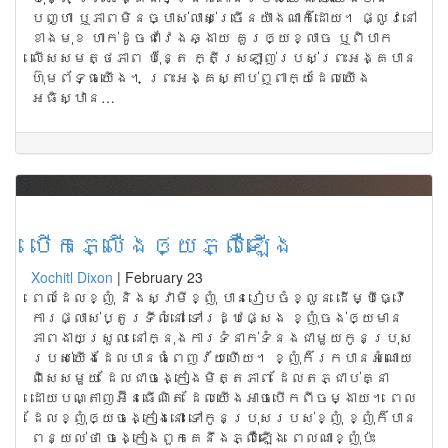
បញ្ហា ឬ​ភាព​មិន​ច្បាស់​លាស់​ច្រើន​យ៉ាង​ណា​ក៏​ដោយ។ ផ្លូវ​នៅ​
ខាង​មុខ ហាក់​ដូច​ជា​វែង​ឆ្ងាយ គួរ​ឲ្យ​ខ្លាច ឬ​ពិបាក​
លើស​សមត្ថ​ភាព ប៉ុន្តែ ក្តី​ស្រឡាញ់​របស់​ព្រះ​អង្គ​បាន​
ហ៊ុម​ព័ទ្ធ​យើង។ ព្រះ​អង្គ​ស្តាប់​ឮពាក្យ​ដែល​យើង​
អធិស្ឋាន…
បើកភ្លើងឲ្យភ្លឺឡើង
Xochitl Dixon
|
February 23
ពេល​ដែល​ខ្ញុំ និង​ស្វាមី​ខ្ញុំ បាន​រៀប​ចំ​ខ្លួន ដើម្បី​ធ្វើ​
ការ​ផ្លាស់​ប្តូរ​ទី​លំនៅ ទៅ​រដ្ឋ​ផ្សេង​ ខ្ញុំ​ចង់​ឲ្យ​មាន​
ភាព​ងាយ​ស្រួល ​នៅ​ក្នុង​ការទំនាក់​ទំនង​ជា​មួយ​កូន​ប្រុស​
របស់​យើង​ដែល​បាន​ធំ​ពេញ​វ័យ​ហើយ។ ខ្ញុំ​ក៏​រក​បាន​អំណោយ​
ពិសេស​មួយ ដែល​ជា​ចង្កៀង​មិត្ត​ភាព ដែល​តភ្ជាប់​គ្នា
ដោយ​បណ្តាញ​អ៊ីនធើណិត ដែល​យើង​អាច​បើក​ពី​ចម្ងាយ។ ពេល​
ដែល​ខ្ញុំ​ឲ្យ​ចង្កៀង​នោះ ទៅ​កូន​ប្រុសរបស់​ខ្ញុំ ខ្ញុំ​ក៏​បាន​
ពន្យល់​ថា ចង្កៀង​ពួកគេ​នឹង​ភ្លឺ​ឡើង ពេល​ណា​ខ្ញុំ​ប៉ះ​