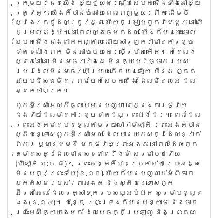
ក្រុម​យុវជន​យើង ឲ្យ​ជួយ​តម្រៀប​ស្បែក​ជើង​ទាំង​នោះ​ឲ្យ​
ត្រូវ​គូ។ យើង​ក៏​បាន​ចំណាយ​ពេល​ពេញ​មួយ​ព្រឹក ដើម្បី​
ស្វែង​រក​គូ​ដែល​ត្រូវ​គ្នា ហើយតម្រៀប​ពួក​វា​ជា​ជួរ នៅ​លើ​
កម្រាល​ឥដ្ឋ។ នៅ​ពេល​ល្ងាច​មក​ដល់ យើង​ក៏​បាន​បោះ​ចោល​
ស្បែក​ជើង​ជាង​ពាក់​កណ្តាល ដោយ​សារ​ពួក​វា​មាន​ការ​ខូច​
ខាត​ខ្លាំង​ពេក មិន​អាច​ឲ្យ​គេ​ប្រើ​ប្រាស់​កើត។ កន្លែង​
ស្នាក់​នៅ​នោះ មិន​អាច​រារាំង​គេ មិន​ឲ្យ​បរិច្ចាក​របស់​
របរ​ដែល​មិន​អាច​ប្រើ​ប្រាស់​កើត​បាន​ឡើយ ប៉ុន្តែ ពួក​គេ​
អាច​បដិសេធ​មិន​ព្រម​ចែក​ស្បែក​ជើង ដែល​មិន​ល្អ ដល់​
អ្នក​ទាល់​ក្រ។
ពួក​អ៊ីស្រាអែល​ក៏​ធ្លាប់​មាន​បញ្ហា នៅ​ក្នុង​ការ​ថ្វាយ​
ដង្វាយ​ដែល​មាន​ការ​ខូច​ខាត​ដល់​ព្រះ​ផង​ដែរ។ ពេល​ដែល​
ព្រះ​អង្គ​មានបន្ទូល​តាម​រយៈ​ហោរា​ម៉ាឡាគី ព្រះ​អង្គ​បាន​
ស្តី​បន្ទោស​ពួក​អ៊ីស្រាអែល ដែល​បាន​យក​សត្វ​ដែល​ខ្វាក់
ពិការ ឬ​មាន​ជម្ងឺ មក​ថ្វាយ​ព្រះ​អង្គ នៅ​ពេល​ដែល​ពួក​
គេ​មាន​សត្វ​ដែល​មាន​សុខ​ភាព​រឹង​មាំ សម្រាប់​ថ្វាយ​
(ម៉ាឡាគី ១:៦-៨)។ ព្រះ​អង្គ​ក៏​បាន​ប្រកាស់​ថា ព្រះ​អង្គ​
មិន​សព្វ​ព្រះទ័យ​(ខ.១០) ហើយ​ក៏​បាន​បញ្ជាក់​អំពី​ភាព​
សក្តិ​សម​របស់​ព្រះ​អង្គ និង​ស្តី​បន្ទោស​ពួក​
អ៊ីស្រាអែល ដែល​រក្សា​ទុក​របស់​ល្អ​បំផុត សម្រាប់​ខ្លួន​
ឯង​(ខ.១៤)។ ប៉ុន្តែ ព្រះ​ទ្រង់​ក៏​បាន​សន្យាថា​ នឹង​ចាត់​
ព្រះ​មែស៊ី​ឲ្យ​យាង​មក ដែល​សេចក្តី​ស្រឡាញ់ និង​ព្រះ​គុណ​