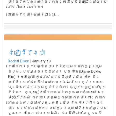
មានចរិក​លក្ខណៈ​ដូច​ព្រះ​អង្គ ដើម្បី​ឲ្យ​យើង​អាច​រស់​
នៅ​ថ្វាយ​ព្រះ​អង្គ។​
តើ​យើង​នឹង​មាន​អំណរ​យ៉ាង​ណា…
ជំនឿដ៏រឹងមាំ
Xochitl Dixon
|
January 19
ពេល​ដែល​វេជ្ជបណ្ឌិត​បាន​ពិនិត្យ​សុខ​ភាព​កូន​ប្រុស​
ដំបូង​របស់​អ្នក​ស្រី​ឌីអាននេ បូកូ ឃីម(Diane Dokko
Kim) ​រកឃើញ​ថា កូន​នោះមាន​ជម្ងឺ​អូទីហ្សិម គាត់ និង
ស្វាមី​របស់​គាត់​ក៏បាន​សោក​សង្រេង ដោយត្រូវ​ប្រឈម​
មុខ​នឹង​ការ​ថែរក្សា​កូនដែល​ពិការ​ផ្លូវ​បញ្ញា​អស់​មួយ​
ជីវិត។ ក្នុង​សៀវភៅ​ដែល​គាត់​និពន្ធ​មាន​ចំណង​ជើង​ថា
ជំនឿ​ដ៏​រឹង​មាំ
គាត់​បាន​ទទួល​ស្គាល់​ថា គាត់​មាន​ការពិបាក
នៅ​ក្នុង​ការ​ផ្លាស់​ប្តូរ​ក្តី​ស្រមៃ និង​ការ​រំពឹង​ចង់​
បាន សម្រាប់​អនាគត​របស់​កូន​ប្រុស​ជា​ទីស្រឡាញ់​របស់​
ពួក​គេ។ ប៉ុន្តែ តាមរយៈ​ដំណើរ​ការ​ដ៏​ឈឺ​ចាប់​នេះ ពួក​គេ​ក៏​