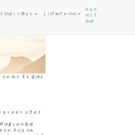
26
អង្គ
ម៉ាណាប្រចាំថ្ងៃ
ជ្រើសរើសភាសា
ការនំ
ម៉ាណា
 ១៩-២០ និង យ៉ូហាន
ែងរកទ្រង់។ បរិទេវ
៏​បាន​ស្រែក​យំ​ថា
វីត១៩ កំពុង​រាត​