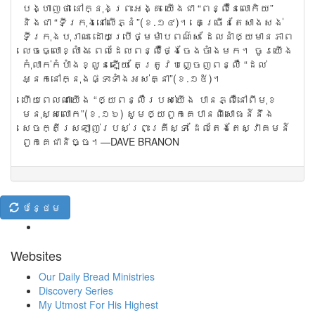
បង្ហាញ​ថា នៅ​ក្នុង​ព្រះ​អង្គ យើង​ជា “ពន្លឺ​នៃ​លោកិយ”
និង​ជា “ទីក្រុង​នៅ​លើ​ភ្នំ”(ខ.១៤)។ គេ​ច្រើន​តែ​សាង​សង់​
ទីក្រុង​បុរាណ ដោយ​ប្រើ​ថ្ម​ម៉ាប​ពណ៌ស​ ដែល​នាំ​ឲ្យ​មាន​ភាព​
លេច​ធ្លោ​ខ្លាំង ពេល​ដែល​ពន្លឺ​ថ្ងៃចែង​ចាំង​មក។ ចូរ​យើង​
កុំ​លាក់​កំបាំង​ខ្លួន​ឡើយ តែ​ត្រូវ​បញ្ចេញ​ពន្លឺ “ដល់​
អ្នក​នៅ​ក្នុង​ផ្ទះ​ទាំង​អស់​គ្នា”(ខ.១៥)។
ហើយ​ពេល​ណា​យើង “ឲ្យ​ពន្លឺ​របស់​យើង បាន​ភ្លឺ​នៅ​ពី​មុខ​
មនុស្ស​លោក”(ខ.១៦) សូម​ឲ្យ​ពួក​គេ​បាន​ពិសោធន៍​នឹង​
សេចក្តី​ស្រឡាញ់​របស់​ព្រះ​គ្រីស្ទ ដែល​តែង​តែ​ស្វាគមន៍​
ពួក​គេ​ជានិច្ច។—DAVE BRANON
បន្ថែម
Websites
Our Daily Bread Ministries
Discovery Series
My Utmost For His Highest