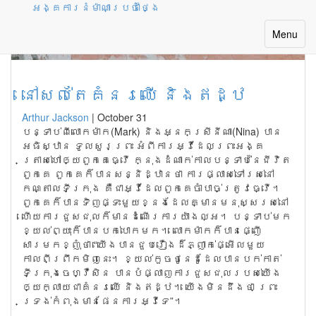
អង្គការនំម៉ាណាប្រចាំថ្ងៃ
Month: October 2020
Toggle
Menu
navigatio
នៅសល់តែគំនរឈើ និងឥដ្ឋ
Arthur Jackson
|
October 31
បន្ទាប់ពីលោកម៉ាក(Mark) និងអ្នកស្រីនីណា(Nina) បាន
អធិស្ឋាន ទូលសួរព្រះ អំពីការអ្វីដែលព្រះអង្គ
ត្រាស់ហៅឲ្យពួកគេធ្វើ ក្នុងដំណាក់កាលបន្ទាប់នៃជីវិត
ពួកគេ ពួកគេក៏បានសន្និដ្ឋានថា ការផ្លាស់ទៅរស់នៅ
កណ្តាលទីក្រុង គឺជាអ្វីដែលពួកគេចាំបាច់ត្រូវធ្វើ។
ពួកគេក៏បានទិញផ្ទះមួយខ្នងដែលគ្មានមនុស្សរស់នៅ
ហើយការជួសជុលក៏មានដំណើរការយ៉ាងល្អ។ បន្ទាប់មក
ខ្យល់ព្យុះក៏បានបក់បោកមក។ លោកម៉ាកក៏បានផ្ញើ
សារមកខ្ញុំថា “យើងបានជួបរឿងដ៏ភ្ញាក់ផ្អើលមួយ
កាលពីព្រឹកមិញនេះ។ ខ្យល់កួចថូនេដូដែលបានបក់កាត់
ទីក្រុងចេហ្វឺសិន បានបំផ្លាញការជួសជុលរបស់យើង
ឲ្យក្លាយជាគំនរឈើ និងឥដ្ឋ។ យើងមិនដឹងថា ព្រះ
ទ្រង់កំពុងមានផែនការអ្វីទេ”។