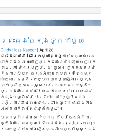
ព្រះគង់ក្នុងទូកជាមួយ
Cindy Hess Kasper
|
April 28
ពេ
ល​ដែល​នាវាដំណើរកម្សាន្ត​មួយ
បានចូលសំចត​
នៅកំ​ពង់​ផែរ គេឃើញអ្នកដំណើរទាំង​ឡាយចេញមក
ខាង​ក្រៅ ទាំងប្រញាប់ប្រ1ញាល់។ ពួកគេអត់ទ្រាំ
នឹងការលំបាក ក្នុងអំឡុងពេលពីរបីថ្ងៃមុន
ដោយសារជម្ងឺរាតត្បាតបានផ្ទុះឡើង នៅក្នុង
នាវា ធ្វើឲ្យមនុស្សរាប់រយនាក់មានជម្ងឺ។
អ្នកដំណើរម្នាក់ដែលគេបានសម្ភាស ពេលគាត់
កំពុងចេញពីនាវា បាននិយាយថា “ខ្ញុំមិនចង់
រអ៊ូរទាំច្រើនពេកទេ។ ព្រោះខ្ញុំដឹងថា យើងទាំង
អស់គ្នាកំពុងតែជិះទូកតែមួយ”។
បទគម្ពីរម៉ាថាយ ជំពូក​៨ ក៏បានចែងអំពីការ
ធ្វើដំណើរតាមផ្លូវទឹកផងដែរ(ខ.២៣-២៧)។
ព្រះយេស៊ូវ​បានយាងឡើងទូក ហើយពួកសិស្សទ្រង់