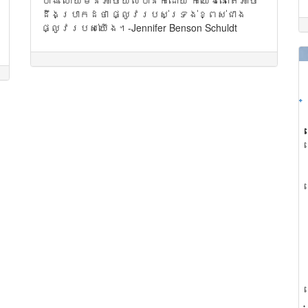
បាំង ហើយ​មិន​អាច​យល់​បាន​ក៏​ដោយ ក៏​យើង​នៅ​តែ​អាច​
ដឹ​ងប្រា​កដ​ថា ផ្លូវ​របស់​ទ្រង់​ខ្ពស់​ជាង​
ផ្លូវ​របស់​យើង។-Jennifer Benson Schuldt